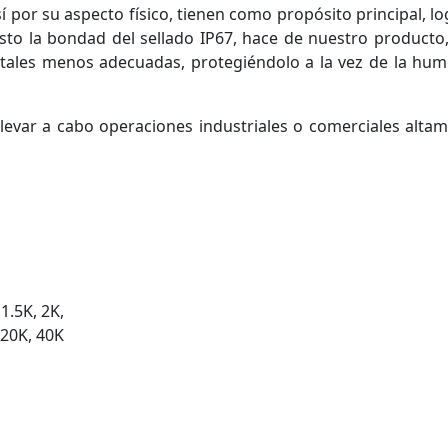
sí por su aspecto físico, tienen como propósito principal, 
esto la bondad del sellado IP67, hace de nuestro product
tales menos adecuadas, protegiéndolo a la vez de la humed
 llevar a cabo operaciones industriales o comerciales alt
 1.5K, 2K,
 20K, 40K