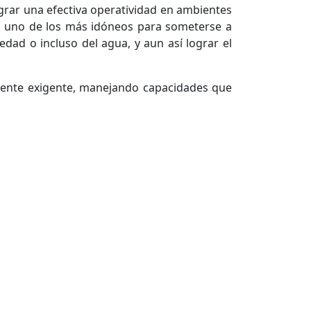
lograr una efectiva operatividad en ambientes
o, uno de los más idóneos para someterse a
ad o incluso del agua, y aun así lograr el
amente exigente, manejando capacidades que