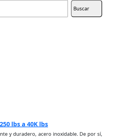
Buscar
50 lbs a 40K lbs
nte y duradero, acero inoxidable. De por sí,