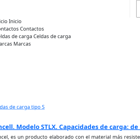
icio
Inicio
ontactos
Contactos
ldas de carga
Celdas de carga
arcas
Marcas
das de carga tipo S
cell. Modelo STLX. Capacidades de carga: de 2
cel, es un producto elaborado con el material más resiste