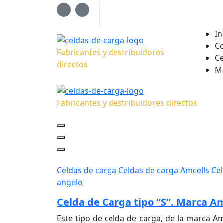
Saltar
al
contenido
In
C
Fabricantes y destribuidores
Ce
directos
M
Fabricantes y destribuidores directos
Celdas de carga
Celdas de carga Amcells
Cel
angelo
Celda de Carga tipo “S”. Marca Am
Este tipo de celda de carga, de la marca Am